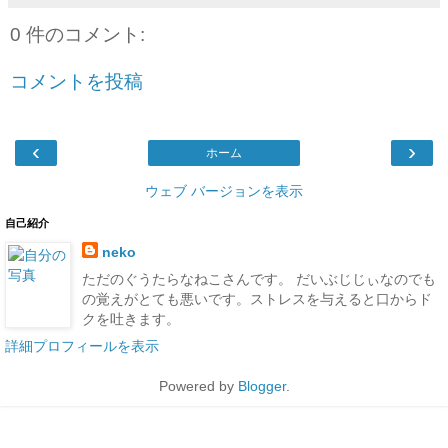
0 件のコメント:
コメントを投稿
‹
›
ホーム
ウェブ バージョンを表示
自己紹介
neko
ただのぐうたらなねこさんです。 だいぶじじぃなのでも
の覚えがとても悪いです。ストレスを与えると口からド
クを吐きます。
詳細プロフィールを表示
Powered by
Blogger
.