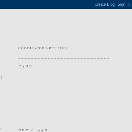
GOOGLE-CODE-PRETTIFY
フォロワー
！
業
ブログ アーカイブ