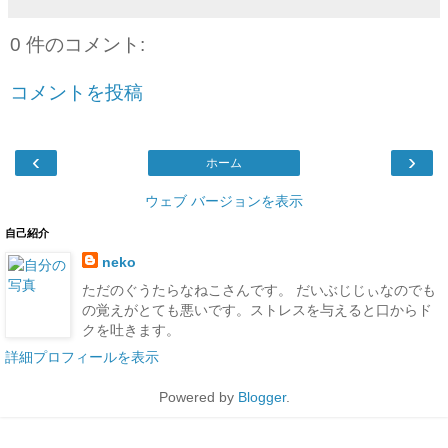
0 件のコメント:
コメントを投稿
‹
›
ホーム
ウェブ バージョンを表示
自己紹介
neko
ただのぐうたらなねこさんです。 だいぶじじぃなのでも
の覚えがとても悪いです。ストレスを与えると口からド
クを吐きます。
詳細プロフィールを表示
Powered by
Blogger
.