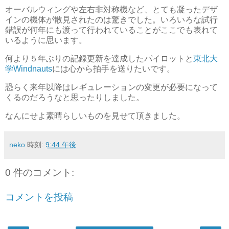
オーバルウィングや左右非対称機など、とても凝ったデザ
インの機体が散見されたのは驚きでした。いろいろな試行
錯誤が何年にも渡って行われていることがここでも表れて
いるように思います。
何より５年ぶりの記録更新を達成したパイロットと
東北大
学Windnauts
には心から拍手を送りたいです。
恐らく来年以降はレギュレーションの変更が必要になって
くるのだろうなと思ったりしました。
なんにせよ素晴らしいものを見せて頂きました。
neko
時刻:
9:44 午後
0 件のコメント:
コメントを投稿