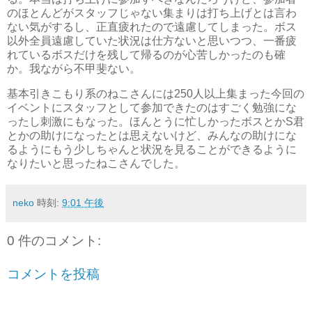
のほとんどがスタッフじゃない集まりは打ち上げとは言わ
ない気がするし、正直疲れたので遠慮してしまった。ボス
以外全員遠慮していた状況は仕方ないと思いつつ、一番疲
れているボスだけを残して帰るのが心苦しかったのも確
か。我ながら不甲斐ない。
基本引きこもり系のねこさんには250人以上集まった今回の
イベントにスタッフとして参加できたのはすごく勉強にな
ったし刺激にもなった。ほんとうに忙しかったボスとかS君
とかの助けになったとは思えないけど、みんなの助けにな
るようにもう少しちゃんと状況を見ることができるように
なりたいと思ったねこさんでした。
neko
時刻:
9:01 午後
0 件のコメント:
コメントを投稿