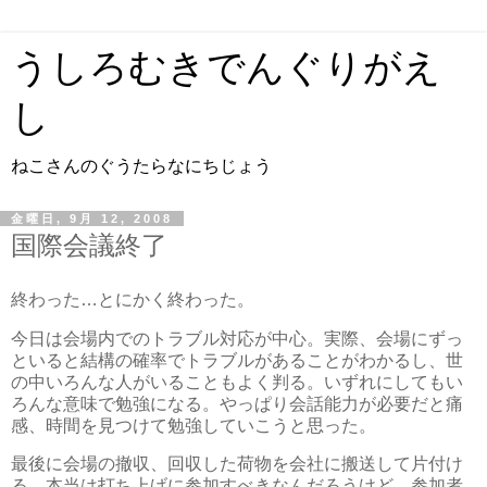
うしろむきでんぐりがえ
し
ねこさんのぐうたらなにちじょう
金曜日, 9月 12, 2008
国際会議終了
終わった…とにかく終わった。
今日は会場内でのトラブル対応が中心。実際、会場にずっ
といると結構の確率でトラブルがあることがわかるし、世
の中いろんな人がいることもよく判る。いずれにしてもい
ろんな意味で勉強になる。やっぱり会話能力が必要だと痛
感、時間を見つけて勉強していこうと思った。
最後に会場の撤収、回収した荷物を会社に搬送して片付け
る。本当は打ち上げに参加すべきなんだろうけど、参加者