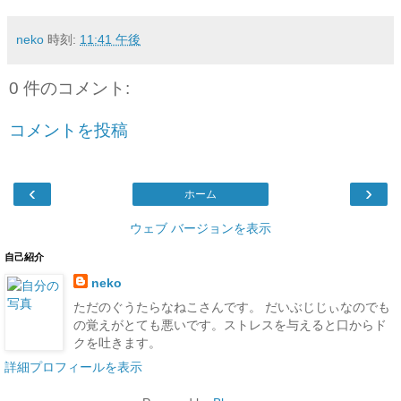
neko
時刻:
11:41 午後
0 件のコメント:
コメントを投稿
‹
›
ホーム
ウェブ バージョンを表示
自己紹介
neko
ただのぐうたらなねこさんです。 だいぶじじぃなのでも
の覚えがとても悪いです。ストレスを与えると口からド
クを吐きます。
詳細プロフィールを表示