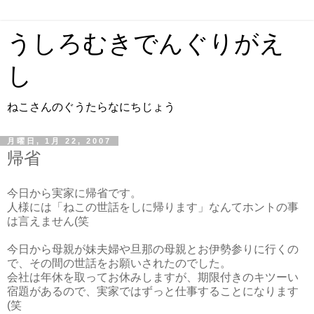
うしろむきでんぐりがえ
し
ねこさんのぐうたらなにちじょう
月曜日, 1月 22, 2007
帰省
今日から実家に帰省です。
人様には「ねこの世話をしに帰ります」なんてホントの事
は言えません(笑
今日から母親が妹夫婦や旦那の母親とお伊勢参りに行くの
で、その間の世話をお願いされたのでした。
会社は年休を取ってお休みしますが、期限付きのキツーい
宿題があるので、実家ではずっと仕事することになります
(笑