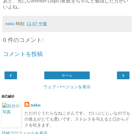
あと、先にCommon Lispの変数をちゃんと勉強した方がい
いよね。
neko
時刻:
11:07 午後
0 件のコメント:
コメントを投稿
‹
›
ホーム
ウェブ バージョンを表示
自己紹介
neko
ただのぐうたらなねこさんです。 だいぶじじぃなのでも
の覚えがとても悪いです。ストレスを与えると口からド
クを吐きます。
詳細プロフィールを表示