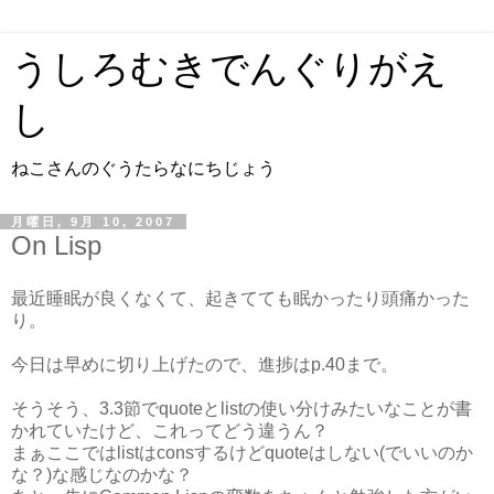
うしろむきでんぐりがえ
し
ねこさんのぐうたらなにちじょう
月曜日, 9月 10, 2007
On Lisp
最近睡眠が良くなくて、起きてても眠かったり頭痛かった
り。
今日は早めに切り上げたので、進捗はp.40まで。
そうそう、3.3節でquoteとlistの使い分けみたいなことが書
かれていたけど、これってどう違うん？
まぁここではlistはconsするけどquoteはしない(でいいのか
な？)な感じなのかな？