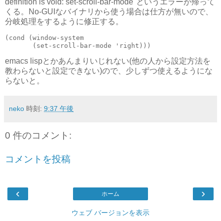
definition is void: set-scroll-bar-mode"というエラーが帰って
くる。No-GUIなバイナリから使う場合は仕方が無いので、
分岐処理をするように修正する。
(cond (window-system

       (set-scroll-bar-mode 'right))) 
emacs lispとかあんまりいじれない(他の人から設定方法を
教わらないと設定できない)ので、少しずつ使えるようにな
らないと。
neko
時刻:
9:37 午後
0 件のコメント:
コメントを投稿
‹
›
ホーム
ウェブ バージョンを表示