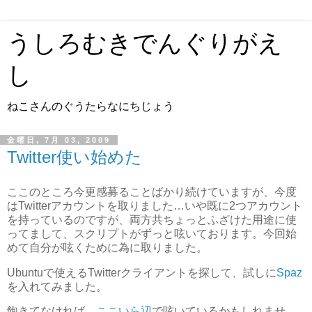
うしろむきでんぐりがえ
し
ねこさんのぐうたらなにちじょう
金曜日, 7月 03, 2009
Twitter使い始めた
ここのところ今更感募ることばかり続けていますが、今度
はTwitterアカウントを取りました…いや既に2つアカウント
を持っているのですが、両方共ちょっとふざけた用途に使
ってまして、スクリプトがずっと呟いております。今回始
めて自分が呟くために為に取りました。
Ubuntuで使えるTwitterクライアントを探して、試しに
Spaz
を入れてみました。
飽きてなければ、
ここいら辺
で呟いているかもしれませ