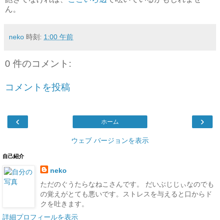
ん。
neko
時刻:
1:00 午前
0 件のコメント:
コメントを投稿
‹
›
ホーム
ウェブ バージョンを表示
自己紹介
neko
ただのぐうたらなねこさんです。 だいぶじじぃなのでも
の覚えがとても悪いです。ストレスを与えると口からド
クを吐きます。
詳細プロフィールを表示