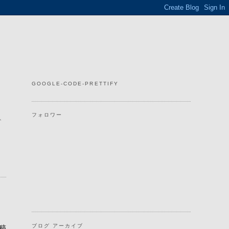
GOOGLE-CODE-PRETTIFY
フォロワー
、
ブログ アーカイブ
稿