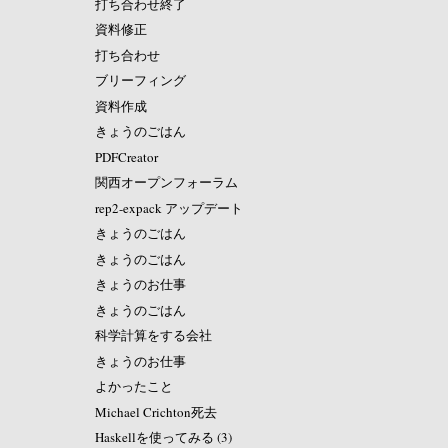
打ち合わせ終了
資料修正
打ち合わせ
ブリーフィング
資料作成
きょうのごはん
PDFCreator
関西オープンフォーラム
rep2-expack アップデート
きょうのごはん
きょうのごはん
きょうのお仕事
きょうのごはん
科学計算をする会社
きょうのお仕事
よかったこと
Michael Crichton死去
Haskellを使ってみる (3)