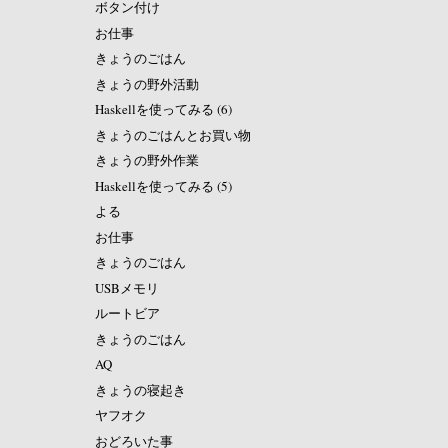
ボタン付け
お仕事
きょうのごはん
きょうの野外活動
Haskellを使ってみる (6)
きょうのごはんとお買い物
きょうの野外作業
Haskellを使ってみる (5)
よる
お仕事
きょうのごはん
USBメモリ
ルートビア
きょうのごはん
AQ
きょうの寝起き
ヤフオク
おどろいた事