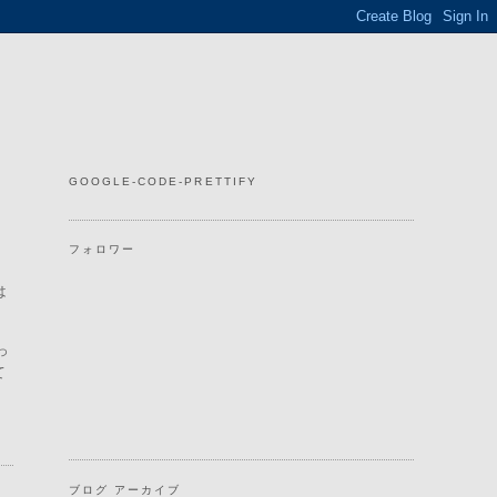
GOOGLE-CODE-PRETTIFY
フォロワー
は
っ
て
ブログ アーカイブ