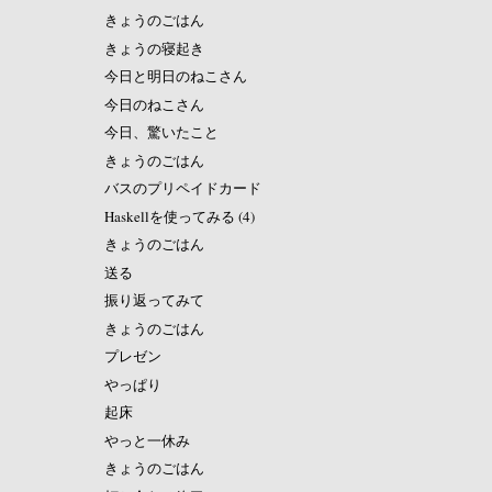
きょうのごはん
きょうの寝起き
今日と明日のねこさん
今日のねこさん
今日、驚いたこと
きょうのごはん
バスのプリペイドカード
Haskellを使ってみる (4)
きょうのごはん
送る
振り返ってみて
きょうのごはん
プレゼン
やっぱり
起床
やっと一休み
きょうのごはん