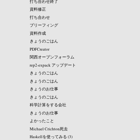
打ち合わせ終了
資料修正
打ち合わせ
ブリーフィング
資料作成
きょうのごはん
PDFCreator
関西オープンフォーラム
rep2-expack アップデート
きょうのごはん
きょうのごはん
きょうのお仕事
きょうのごはん
科学計算をする会社
きょうのお仕事
よかったこと
Michael Crichton死去
Haskellを使ってみる (3)