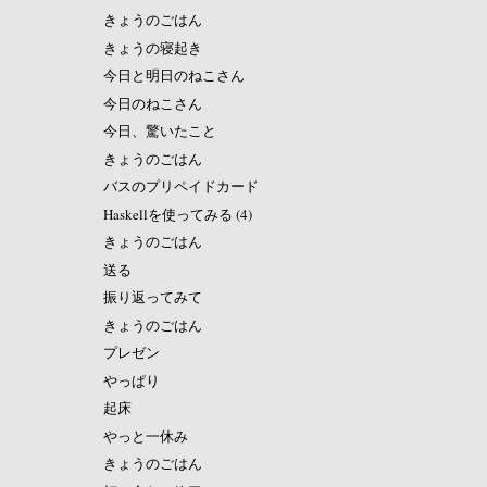
きょうのごはん
きょうの寝起き
今日と明日のねこさん
今日のねこさん
今日、驚いたこと
きょうのごはん
バスのプリペイドカード
Haskellを使ってみる (4)
きょうのごはん
送る
振り返ってみて
きょうのごはん
プレゼン
やっぱり
起床
やっと一休み
きょうのごはん