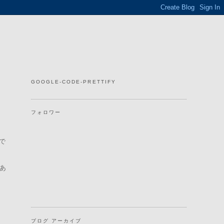
GOOGLE-CODE-PRETTIFY
フォロワー
で
あ
ブログ アーカイブ