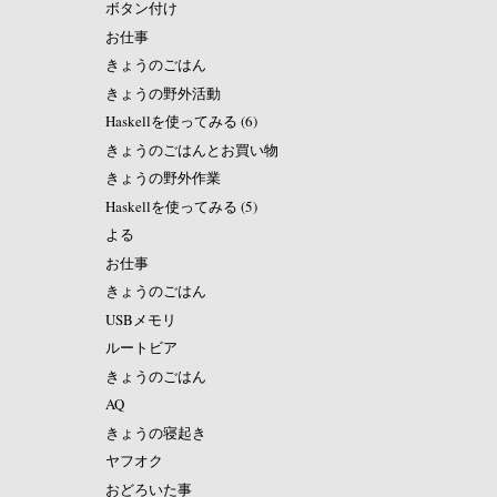
ボタン付け
お仕事
きょうのごはん
きょうの野外活動
Haskellを使ってみる (6)
きょうのごはんとお買い物
きょうの野外作業
Haskellを使ってみる (5)
よる
お仕事
きょうのごはん
USBメモリ
ルートビア
きょうのごはん
AQ
きょうの寝起き
ヤフオク
おどろいた事