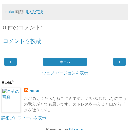
neko
時刻:
9:32 午後
0 件のコメント:
コメントを投稿
‹
›
ホーム
ウェブ バージョンを表示
自己紹介
neko
ただのぐうたらなねこさんです。 だいぶじじぃなのでも
の覚えがとても悪いです。ストレスを与えると口からド
クを吐きます。
詳細プロフィールを表示
Powered by
Blogger
.