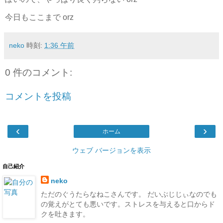
今日もここまで orz
neko
時刻:
1:36 午前
0 件のコメント:
コメントを投稿
‹
›
ホーム
ウェブ バージョンを表示
自己紹介
neko
ただのぐうたらなねこさんです。 だいぶじじぃなのでも
の覚えがとても悪いです。ストレスを与えると口からド
クを吐きます。